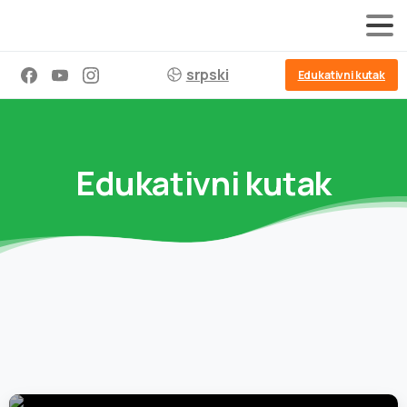
srpski
Edukativni kutak
Edukativni kutak