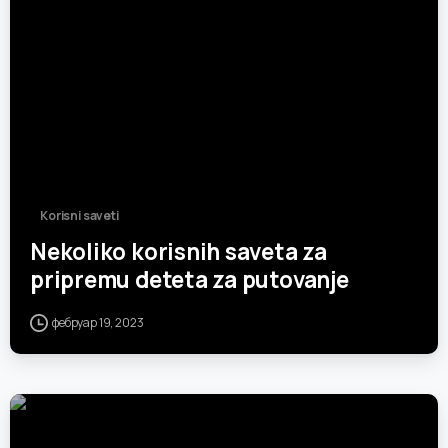
Korisni saveti
Nekoliko korisnih saveta za
pripremu deteta za putovanje
фебруар 19, 2023
-