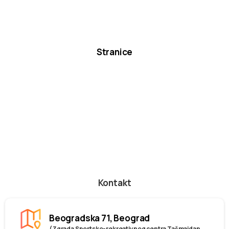
Stranice
Kontakt
Beogradska 71, Beograd
(Zgrada Sportsko-rekreativnog centra Tašmajdan,