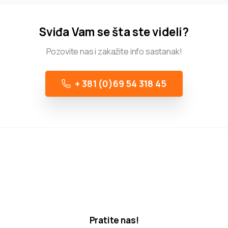
Sviđa Vam se šta ste videli?
Pozovite nas i zakažite info sastanak!
+ 381 (0)69 54 318 45
Pratite nas!