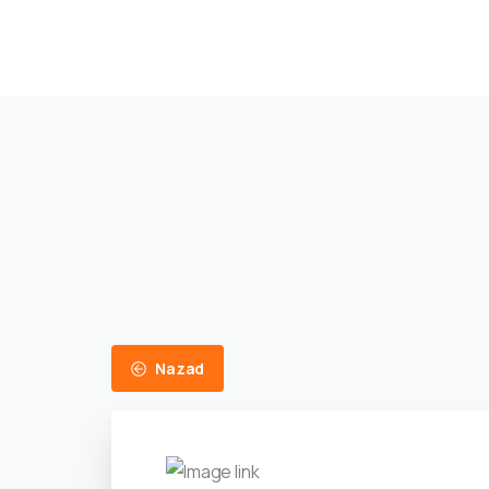
Nazad