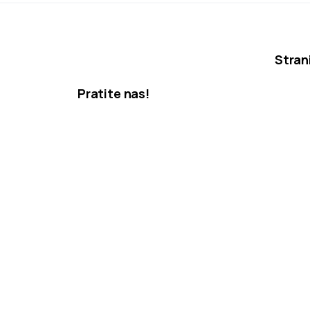
Stran
Pratite nas!