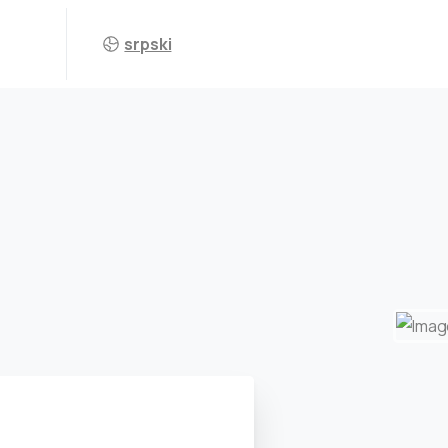
srpski