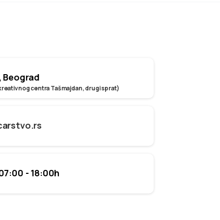
, Beograd
reativnog centra Tašmajdan, drugi sprat)
carstvo.rs
07:00 - 18:00h