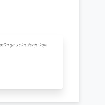
 radim ga u okruženju koje