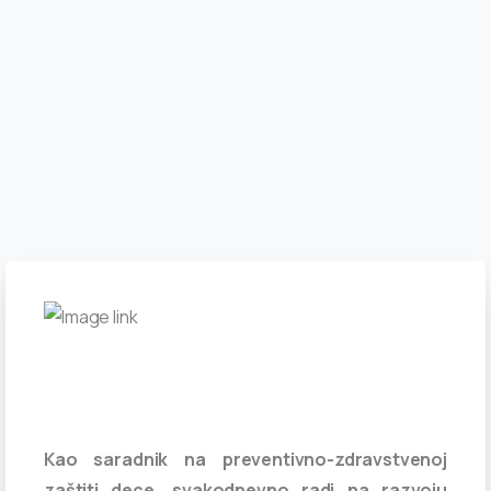
Kao saradnik na preventivno-zdravstvenoj
zaštiti dece, svakodnevno radi na razvoju