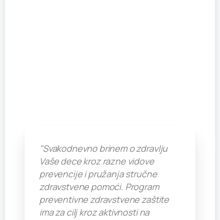
"Svakodnevno brinem o zdravlju
Vaše dece kroz razne vidove
prevencije i pružanja stručne
zdravstvene pomoći. Program
preventivne zdravstvene zaštite
ima za cilj kroz aktivnosti na