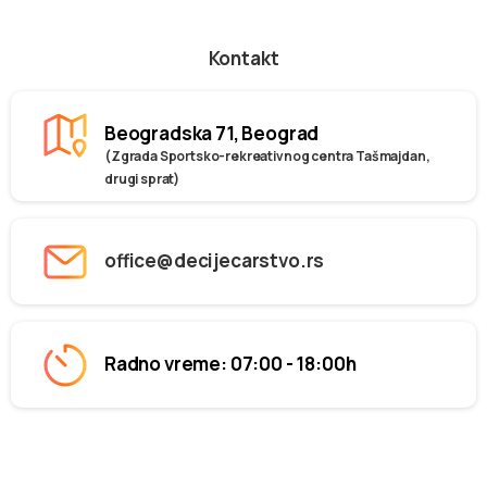
Kontakt
Beogradska 71, Beograd
(Zgrada Sportsko-rekreativnog centra Tašmajdan,
drugi sprat)
office@decijecarstvo.rs
Radno vreme: 07:00 - 18:00h