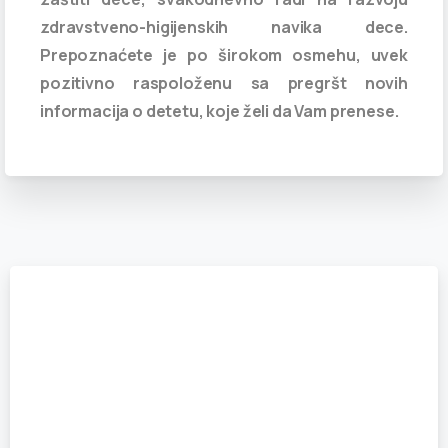
zdravstveno-higijenskih navika dece.
Prepoznaćete je po širokom osmehu, uvek
pozitivno raspoloženu sa pregršt novih
informacija o detetu, koje želi da Vam prenese.