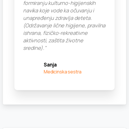
formiranju kulturno-higijenskih
navika koje vode ka očuvanju i
unapređenju zdravlja deteta.
(Održavanje lične higijene, pravilna
ishrana, fizičko-rekreativne
aktivnosti, zaštita životne
sredine)."
Sanja
Medicinska sestra