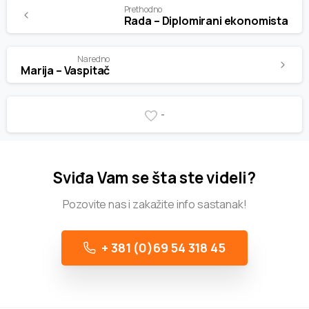
Prethodno
Rada – Diplomirani ekonomista
Naredno
Marija – Vaspitač
-
Sviđa Vam se šta ste videli?
Pozovite nas i zakažite info sastanak!
+ 381 (0)69 54 318 45